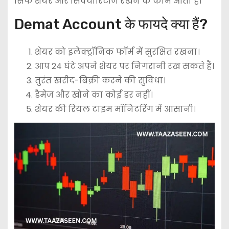
सिर्फ शेयर और सिक्योरिटीज रखने के काम आता हैं।
Demat Account के फायदे क्या हैं?
शेयर को इलेक्ट्रॉनिक फॉर्म में सुरक्षित रखना।
आप 24 घंटे अपने शेयर पर निगरानी रख सकते हैं।
तुरंत खरीद-बिक्री करने की सुविधा।
डैमेज और खोने का कोई डर नहीं।
शेयर की रियल टाइम मॉनिटरिंग में आसानी।