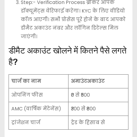
Step:- Verification Process ब्रोकर आपके
डॉक्यूमेंट्स वेरिफाई करेगा। KYC के लिए वीडियो
कॉल आएगी। सभी प्रोसेस पूरे होने के बाद आपको
डीमैट अकाउंट नंबर और लॉगिन डिटेल्स मिल
जाएंगी।
डीमैट अकाउंट खोलने में कितने पैसे लगते
है?
चार्ज का नाम
अमाउंटअकाउंट
ओपनिंग फीस
₹0 से ₹500
AMC (वार्षिक मेंटेनेंस)
₹300 से ₹800
ट्रांजेशन चार्ज
ट्रेड के हिसाब से