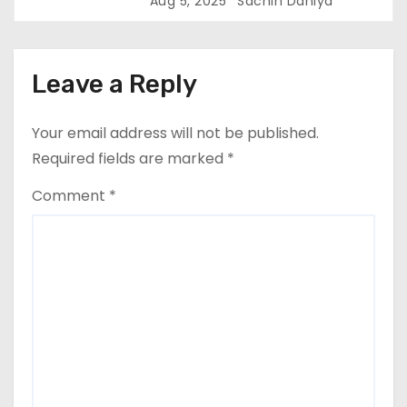
Aug 5, 2025
Sachin Dahiya
दसवां दिन
Leave a Reply
Your email address will not be published.
Required fields are marked
*
Comment
*