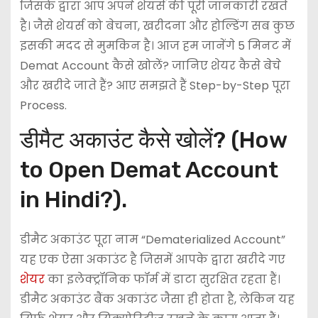
जिसके द्वारा आप अपने शेयर्स की पूरी जानकारी रखते
है। जैसे शेयर्स को बेचना, खरीदना और होल्डिंग सब कुछ
इसकी मदद से मुमकिन है। आज हम जानेंगे 5 मिनट में
Demat Account कैसे खोलें? जानिए शेयर कैसे बेचे
और खरीदे जाते हैं? आए समझते हैं Step-by-Step पूरा
Process.
डीमैट अकाउंट कैसे खोलें? (How
to Open Demat Account
in Hindi?).
डीमैट अकाउंट पूरा नाम “Dematerialized Account”
यह एक ऐसा अकाउंट है जिसमें आपके द्वारा खरीदे गए
शेयर
का इलेक्ट्रॉनिक फॉर्म में डाटा सुरक्षित रहता हैं।
डीमैट अकाउंट बैंक अकाउंट जैसा ही होता है, लेकिन यह