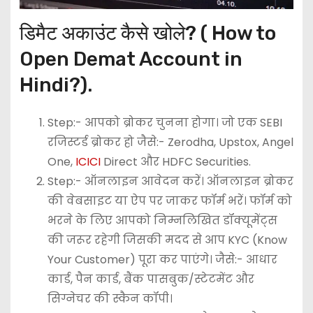
डिमैट अकाउंट कैसे खोले? ( How to
Open Demat Account in
Hindi?).
Step:- आपको ब्रोकर चुनना होगा। जो एक SEBI
रजिस्टर्ड ब्रोकर हो जैसे:- Zerodha, Upstox, Angel
One,
ICICI
Direct और HDFC Securities.
Step:- ऑनलाइन आवेदन करें। ऑनलाइन ब्रोकर
की वेबसाइट या ऐप पर जाकर फॉर्म भरें। फॉर्म को
भरने के लिए आपको निम्नलिखित डॉक्यूमेंट्स
की जरूर रहेगी जिसकी मदद से आप KYC (Know
Your Customer) पूरा कर पाएंगे। जैसे:- आधार
कार्ड, पैन कार्ड, बैंक पासबुक/स्टेटमेंट और
सिग्नेचर की स्कैन कॉपी।