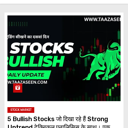
STOCK MARKET
5 Bullish Stocks जो दिखा रहे हैं Strong
Uptrend टेक्निकल एनालिसिस के साथ। एक