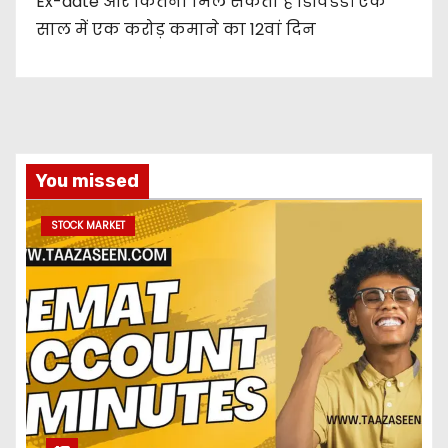
Ex-date और कितना मिल सकता है डिविडेंड। एक
साल में एक करोड़ कमाने का 12वां दिन
You missed
STOCK MARKET