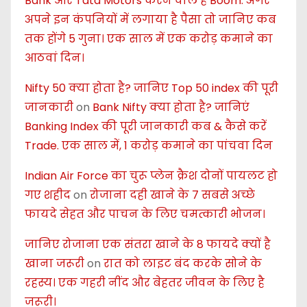
Bank और Tata Motors करने वाले है Boom. अगर
अपने इन कंपनियों में लगाया है पैसा तो जानिए कब
तक होंगे 5 गुना। एक साल में एक करोड़ कमाने का
आठवां दिन।
Nifty 50 क्या होता है? जानिए Top 50 index की पूरी
जानकारी
on
Bank Nifty क्या होता है? जानिएं
Banking Index की पूरी जानकारी कब & कैसे करें
Trade. एक साल में, 1 करोड़ कमाने का पांचवा दिन
Indian Air Force का चुरू प्लेन क्रैश दोनों पायलट हो
गए शहीद
on
रोजाना दही खाने के 7 सबसे अच्छे
फायदे सेहत और पाचन के लिए चमत्कारी भोजन।
जानिए रोजाना एक संतरा खाने के 8 फायदे क्यों है
खाना जरूरी
on
रात को लाइट बंद करके सोने के
रहस्य। एक गहरी नींद और बेहतर जीवन के लिए है
जरूरी।